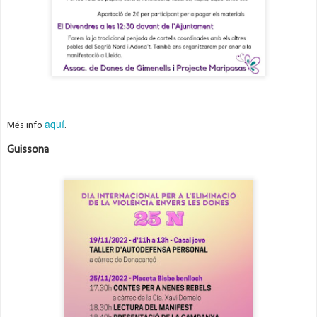
aquí
Més info
.
Guissona