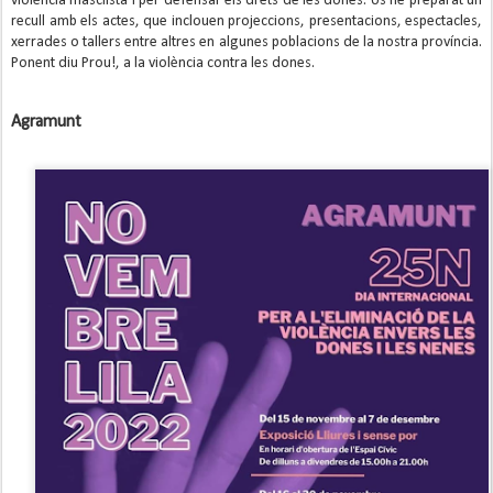
violència masclista i per defensar els drets de les dones. Us he preparat un
recull amb els actes, que inclouen projeccions, presentacions, espectacles,
xerrades o tallers entre altres en algunes poblacions de la nostra província.
Ponent diu Prou!, a la violència contra les dones.
Agramunt