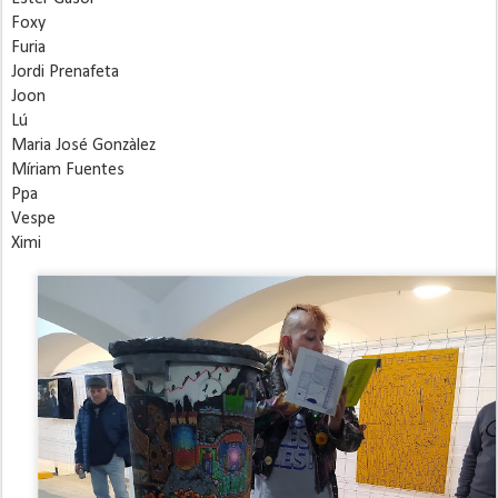
Foxy
Furia
Jordi Prenafeta
Joon
Lú
Maria José Gonzàlez
Míriam Fuentes
Ppa
Vespe 
Ximi