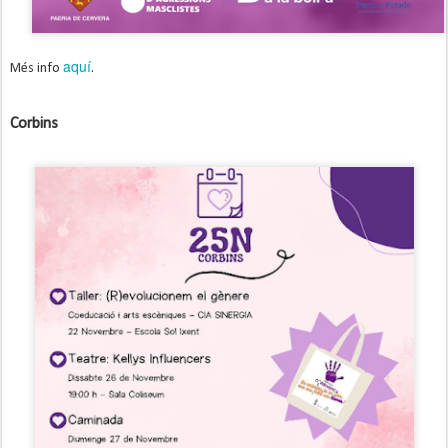
aquí
Més info
.
Corbins