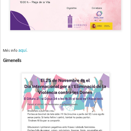
aquí
Més info
.
Gimenells