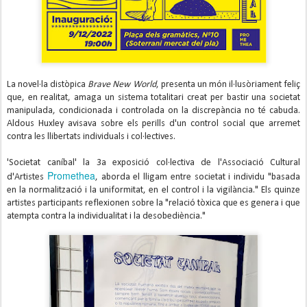
La novel·la distòpica 
Brave New World
, presenta un món il·lusòriament feliç 
que, en realitat, amaga un sistema totalitari creat per bastir una societat 
manipulada, condicionada i controlada on la discrepància no té cabuda. 
Aldous Huxley avisava sobre els perills d'un control social que arremet 
contra les llibertats individuals i col·lectives. 
'Societat caníbal' la 3a exposició col·lectiva de l'Associació Cultural
Promethea
d'Artistes
, aborda el lligam entre societat i individu "basada
en la normalització i la uniformitat, en el control i la vigilància." Els quinze
artistes participants reflexionen sobre la "relació tòxica que es genera i que
atempta contra la individualitat i la desobediència."