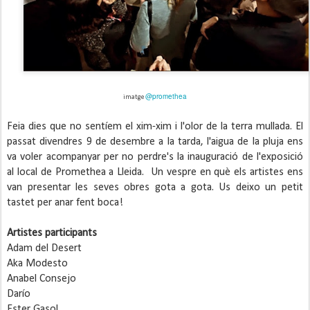
@promethea
imatge 
Feia dies que no sentíem el xim-xim i l'olor de la terra mullada. El 
passat divendres 9 de desembre a la tarda, l'aigua de la pluja ens 
va voler acompanyar per no perdre's la inauguració de l'exposició 
al local de Promethea a Lleida.  Un vespre en què els artistes ens 
van presentar les seves obres gota a gota. Us deixo un petit 
tastet per anar fent boca!
Artistes participants
Adam del Desert
Aka Modesto
Anabel Consejo
Darío
Ester Gasol