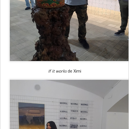
If it works 
de Ximi