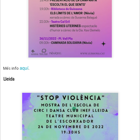
aquí
Més info
.
Lleida