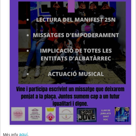
aquí
Més info
.