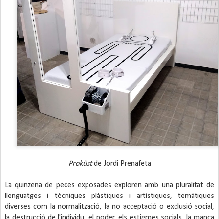
Proküst 
de Jordi Prenafeta
La quinzena de peces exposades exploren amb una pluralitat de 
llenguatges i tècniques plàstiques i artístiques, temàtiques 
diverses com la normalització, la no acceptació o exclusió social, 
la destrucció de l'individu, el poder, els estigmes socials, la manca 