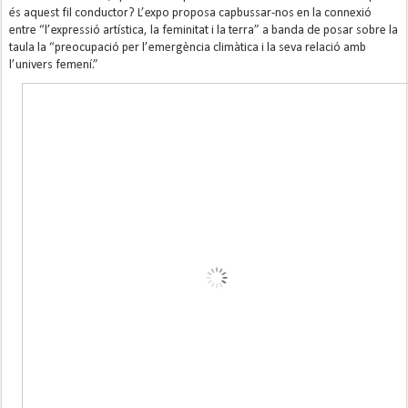
és aquest fil conductor? L’expo proposa capbussar-nos en la connexió
entre “l’expressió artística, la feminitat i la terra” a banda de posar sobre la
taula la “preocupació per l’emergència climàtica i la seva relació amb
l’univers femení.”