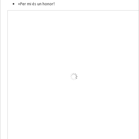
«
Per mi és un honor!