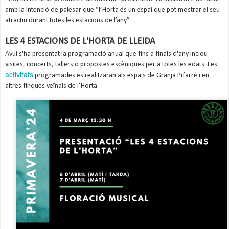
amb la intenció de palesar que “l’Horta és un espai que pot mostrar el seu
atractiu durant totes les estacions de l’any.”
LES 4 ESTACIONS DE L'HORTA DE LLEIDA
Avui s'ha presentat la programació anual que fins a finals d'any inclou
visites, concerts, tallers o propostes escèniques per a totes les edats. Les
activitats
programades
es
realitzaran als espais de Granja Pifarré i en
altres finques veïnals de l’Horta.