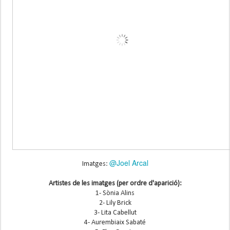
@Joel Arcal
Imatges:
Artistes de les imatges (per ordre d'aparició):
1- Sònia Alins
2- Lily Brick
3- Lita Cabellut
4- Aurembiaix Sabaté