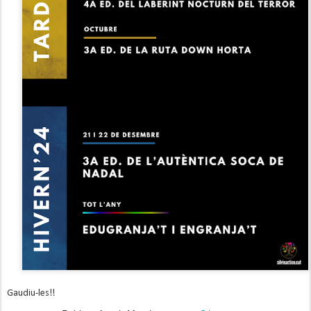
Gaudiu-les!!