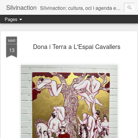
Silvinaction
Silvinaction: cultura, oci i agenda en acció pel públic adult a Lleida
Pages
MAR
Dona i Terra a L'Espai Cavallers
13