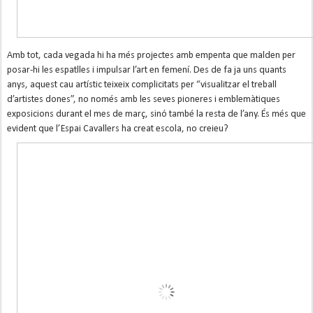
Amb tot, cada vegada hi ha més projectes amb empenta que malden per
posar-hi les espatlles i impulsar l’art en femení. Des de fa ja uns quants
anys, aquest cau artístic teixeix complicitats per “visualitzar el treball
d’artistes dones”, no només amb les seves pioneres i emblemàtiques
exposicions durant el mes de març, sinó també la resta de l’any. És més que
evident que l’Espai Cavallers ha creat escola, no creieu?