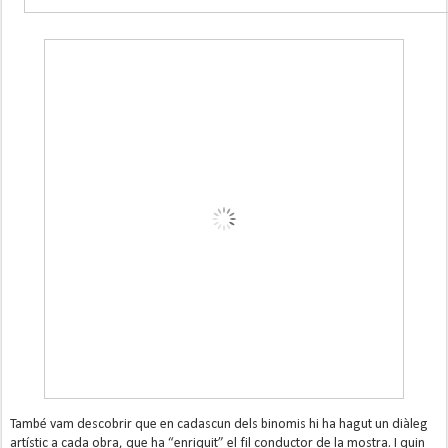
També vam descobrir que en cadascun dels binomis hi ha hagut un diàleg
artístic a cada obra, que ha “enriquit” el fil conductor de la mostra. I quin