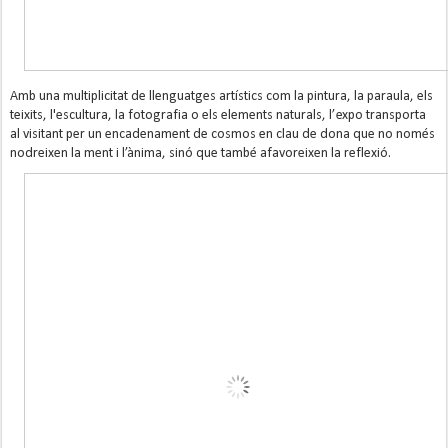
Amb una multiplicitat de llenguatges artístics com la pintura, la paraula, els
teixits, l'escultura, la fotografia o els elements naturals, l’expo transporta
al visitant per un encadenament de cosmos en clau de dona que no només
nodreixen la ment i l’ànima, sinó que també afavoreixen la reflexió.