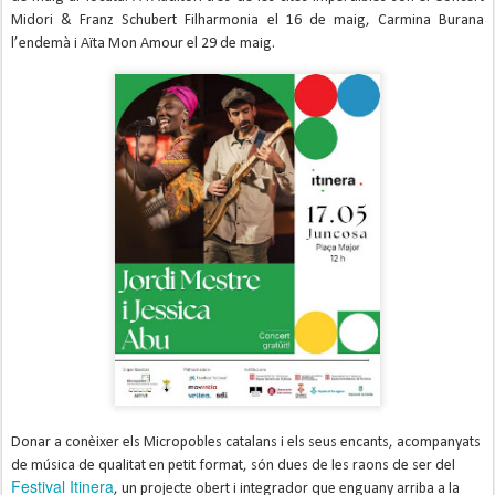
Midori & Franz Schubert Filharmonia el 16 de maig, Carmina Burana
l’endemà i Aïta Mon Amour el 29 de maig.
Donar a conèixer els Micropobles catalans i els seus encants, acompanyats
de música de qualitat en petit format, són dues de les raons de ser del
Festival Itinera
, un projecte obert i integrador que enguany arriba a la