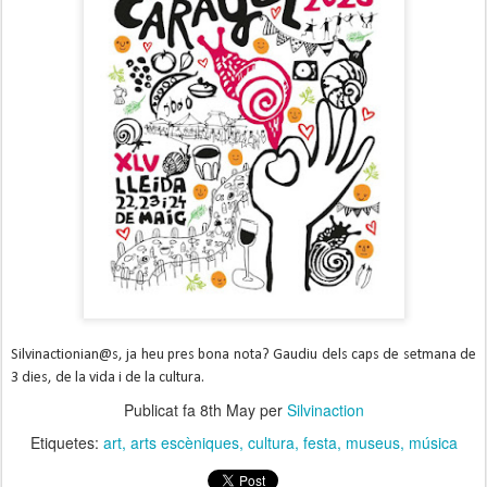
Silvinactionian@s, ja heu pres bona nota? Gaudiu dels caps de setmana de
3 dies, de la vida i de la cultura.
Publicat fa
8th May
per
Silvinaction
Etiquetes:
art
arts escèniques
cultura
festa
museus
música