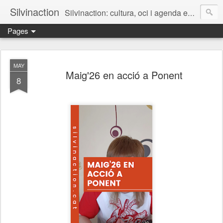
Silvinaction
Silvinaction: cultura, oci i agenda en acció pel públic adult a Lleida
Pages
MAY
Maig'26 en acció a Ponent
8