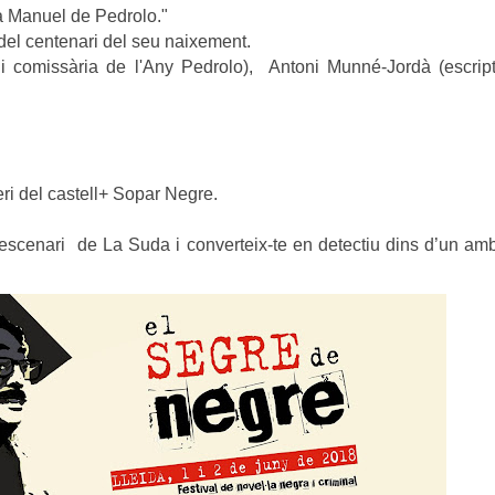
a Manuel de Pedrolo."
l centenari del seu naixement.
i comissària de l'Any Pedrolo), Antoni Munné-Jordà (escript
 del castell+ Sopar Negre.
cenari de La Suda i converteix-te en detectiu dins d’un ambi