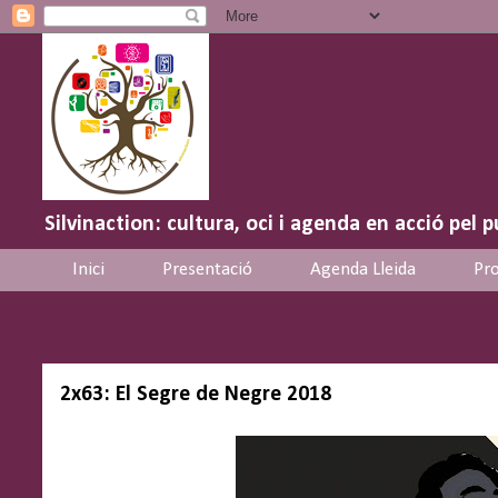
Silvinaction: cultura, oci i agenda en acció pel p
Inici
Presentació
Agenda Lleida
Pro
2x63: El Segre de Negre 2018