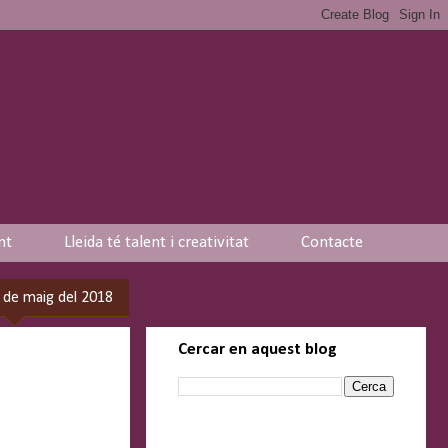
nt
Lleida té talent i creativitat
Contacte
 de maig del 2018
Cercar en aquest blog