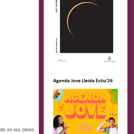
Agenda Jove Lleida Estiu'26
ats en les obres