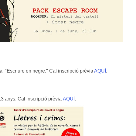
ra.
"
Escriure en negre."
Cal inscripció prèvia
AQUÍ
.
 13 anys.
Cal inscripció prèvia
AQUÍ
.