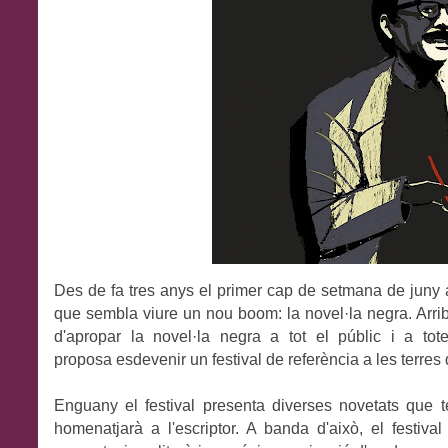
Des de fa tres anys el primer cap de setmana de juny a
que sembla viure un nou boom: la novel·la negra. Arr
d'apropar la novel·la negra a tot el públic i a to
proposa
esdevenir un festival de referència a les terres
Enguany el festival presenta diverses novetats que t
homenatjarà a l'escriptor. A banda d'això, el festiva