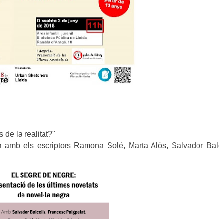
 de la realitat?"
ra amb els escriptors Ramona Solé, Marta Alòs, Salvador Bal