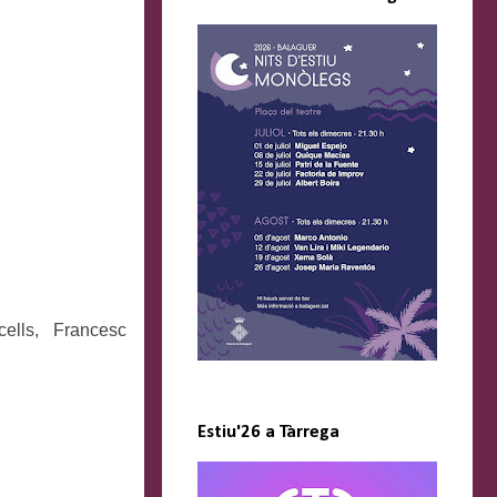
cells, Francesc
Estiu'26 a Tàrrega