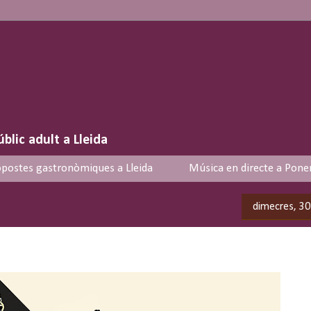
úblic adult a Lleida
postes gastronòmiques a Lleida
Música en directe a Pone
dimecres, 30