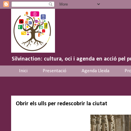
Silvinaction: cultura, oci i agenda en acció pel p
Inici
Presentació
Agenda Lleida
Pro
Obrir els ulls per redescobrir la ciutat