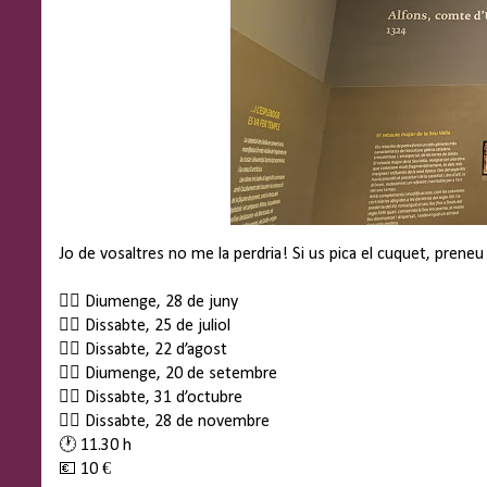
Jo de vosaltres no me la perdria! Si us pica el cuquet, prene
👉🏽 Diumenge, 28 de juny
👉🏽 Dissabte, 25 de juliol
👉🏽 Dissabte, 22 d’agost
👉🏽 Diumenge, 20 de setembre
👉🏽 Dissabte, 31 d’octubre
👉🏽 Dissabte, 28 de novembre
🕐 11.30 h
💶 10 €