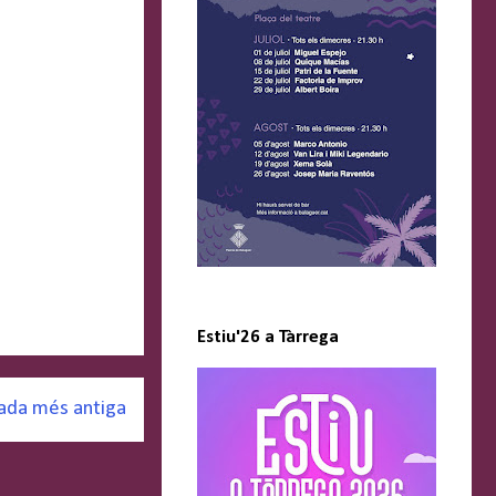
Estiu'26 a Tàrrega
ada més antiga