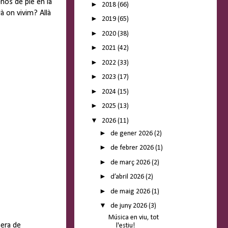
nos de ple en la
►
2018
(66)
là on vivim? Allà
►
2019
(65)
►
2020
(38)
►
2021
(42)
►
2022
(33)
►
2023
(17)
►
2024
(15)
►
2025
(13)
▼
2026
(11)
►
de gener 2026
(2)
►
de febrer 2026
(1)
►
de març 2026
(2)
►
d’abril 2026
(2)
►
de maig 2026
(1)
▼
de juny 2026
(3)
Música en viu, tot
era de
l'estiu!