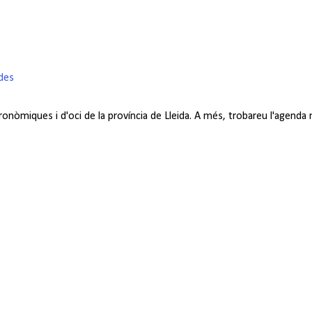
ades
tronòmiques i d'oci de la província de Lleida. A més, trobareu l'agend