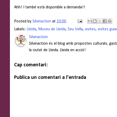
Ahh! I també està disponible a demanda!!
Posted by
Silvinaction
at
10:00
Labels:
Lleida
,
Museu de Lleida
,
Seu Vella
,
visites
,
visites gui
Silvinaction
Silvinaction és el blog amb propostes culturals, gas
la ciutat de Lleida. Lleida en acció!
Cap comentari:
Publica un comentari a l'entrada