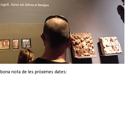
u bona nota de les pròximes dates: