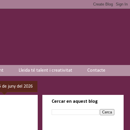
nt
Lleida té talent i creativitat
Contacte
6 de juny del 2026
Cercar en aquest blog