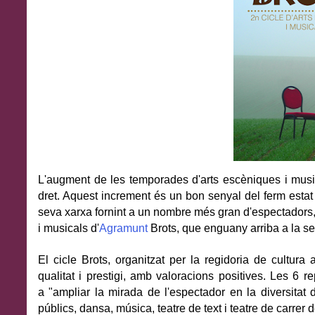
L'augment de les temporades d'arts escèniques i musica
dret. Aquest increment és un bon senyal del ferm estat 
seva xarxa fornint a un nombre més gran d'espectadors
i musicals d'
Agramunt
Brots, que enguany arriba a la s
El cicle Brots, organitzat per la regidoria de cultura
qualitat i prestigi, amb valoracions positives. Les 6 
a
"ampliar la mirada de l'espectador en la diversitat 
públics, dansa, música, teatre de text i teatre de carrer 