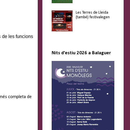
Les Terres de Lleida
(també) festivalegen
 de les funcions
Nits d'estiu 2026 a Balaguer
a més completa de