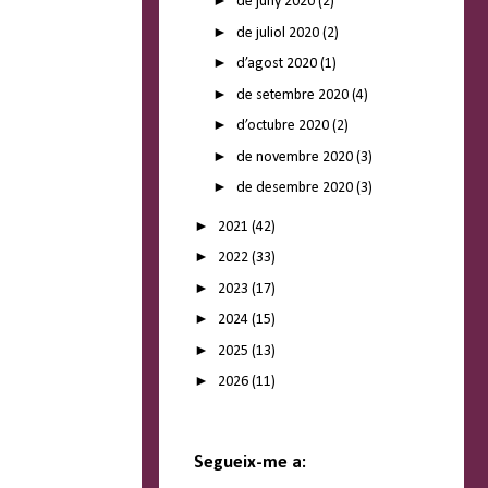
►
de juny 2020
(2)
►
de juliol 2020
(2)
►
d’agost 2020
(1)
►
de setembre 2020
(4)
►
d’octubre 2020
(2)
►
de novembre 2020
(3)
►
de desembre 2020
(3)
►
2021
(42)
►
2022
(33)
►
2023
(17)
►
2024
(15)
►
2025
(13)
►
2026
(11)
Segueix-me a: