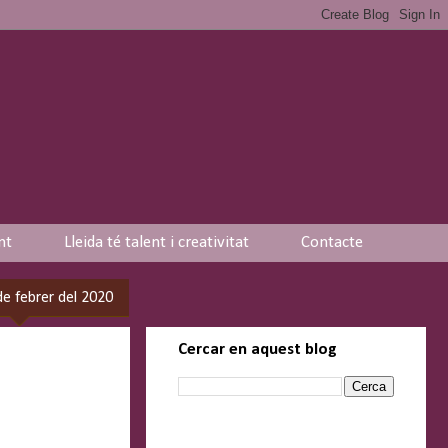
nt
Lleida té talent i creativitat
Contacte
de febrer del 2020
Cercar en aquest blog