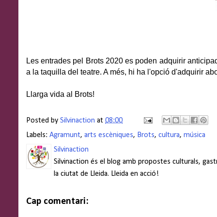
Les entrades pel Brots 2020 es poden adquirir anticipa
a la taquilla del teatre. A més, hi ha l'opció d'adquirir a
Llarga vida al Brots!
Posted by
Silvinaction
at
08:00
Labels:
Agramunt
,
arts escèniques
,
Brots
,
cultura
,
música
Silvinaction
Silvinaction és el blog amb propostes culturals, gas
la ciutat de Lleida. Lleida en acció!
Cap comentari: