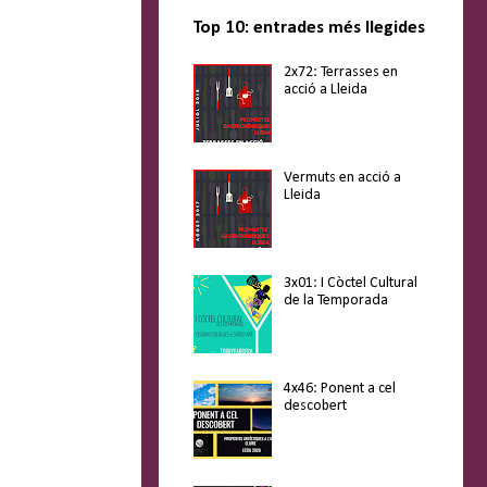
Top 10: entrades més llegides
2x72: Terrasses en
acció a Lleida
Vermuts en acció a
Lleida
3x01: I Còctel Cultural
de la Temporada
4x46: Ponent a cel
descobert