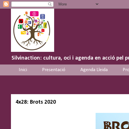
Silvinaction: cultura, oci i agenda en acció pel p
Inici
Presentació
Agenda Lleida
Pro
4x28: Brots 2020