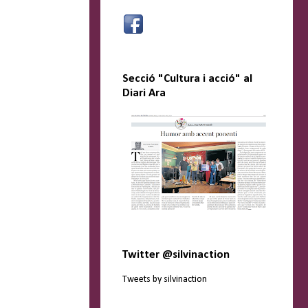
Secció "Cultura i acció" al
Diari Ara
Twitter @silvinaction
Tweets by silvinaction