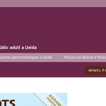
úblic adult a Lleida
postes gastronòmiques a Lleida
Música en directe a Pone
dimarts, 4 