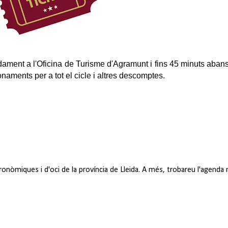
dament a l'Oficina de Turisme d'Agramunt i fins 45 minuts abans
bonaments per a tot el cicle i altres descomptes.
tronòmiques i d'oci de la província de Lleida. A més, trobareu l'agend