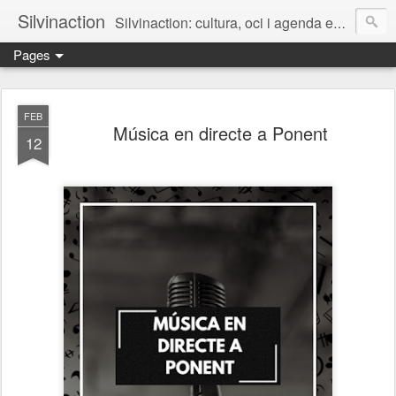
Silvinaction
Silvinaction: cultura, oci i agenda en acció pel públic adult a Lleida
Pages
FEB
Música en directe a Ponent
12