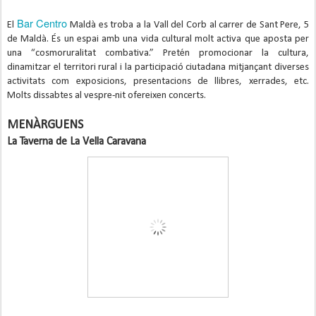
Bar Centro
El 
 Maldà es troba a la Vall del Corb al carrer de Sant Pere, 5 
de Maldà. És un espai amb una vida cultural molt activa que aposta per 
una “cosmoruralitat combativa.” Pretén promocionar la cultura, 
dinamitzar el territori rural i la participació ciutadana mitjançant diverses 
activitats com exposicions, presentacions de llibres, xerrades, etc. 
Molts dissabtes al vespre-nit ofereixen concerts.
MENÀRGUENS
La Taverna de La Vella Caravana