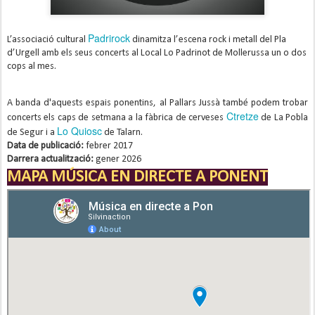
Padrirock
L’associació cultural
dinamitza l’escena rock i metall del Pla
d’Urgell amb els seus concerts al Local Lo Padrinot de Mollerussa un o dos
cops al mes.
A banda d'aquests espais ponentins, al Pallars Jussà també podem trobar
Ctretze
concerts els caps de setmana a la fàbrica de cerveses
de La Pobla
Lo Quiosc
de Segur i a
de Talarn.
Data de publicació:
febrer 2017
Darrera actualització:
gener 2026
MAPA MÚSICA EN DIRECTE A PONENT