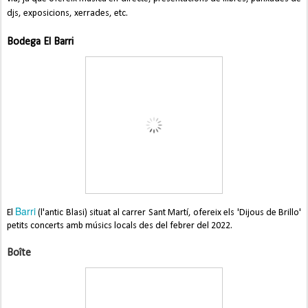
djs, exposicions, xerrades, etc.
Bodega El Barri
Barri
El
(l'antic Blasi) situat al carrer Sant Martí, ofereix els 'Dijous de Brillo'
petits concerts amb músics locals des del febrer del 2022.
Boîte