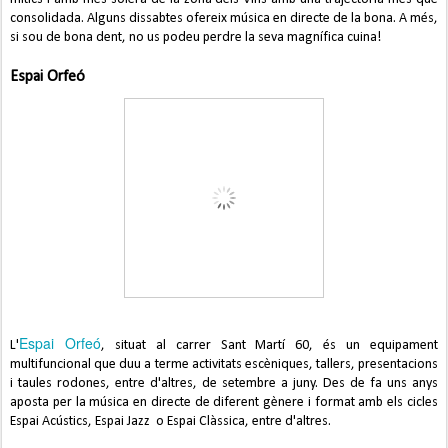
consolidada. Alguns dissabtes ofereix música en directe de la bona. A més,
si sou de bona dent, no us podeu perdre la seva magnífica cuina!
Espai Orfeó
Espai Orfeó
L'
, situat al carrer Sant Martí 60, és un equipament
multifuncional que duu a terme activitats escèniques, tallers, presentacions
i taules rodones, entre d'altres, de setembre a juny. Des de fa uns anys
aposta per la música en directe de diferent gènere i format amb els cicles
Espai Acústics, Espai Jazz o Espai Clàssica, entre d'altres.