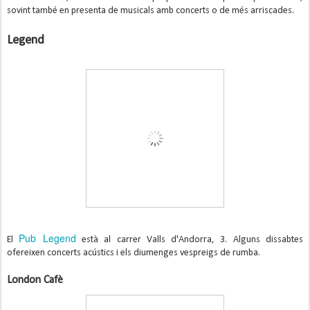
sovint també en presenta de musicals amb concerts o de més arriscades.
Legend
Pub Legend
El
està al carrer Valls d'Andorra, 3. Alguns dissabtes
ofereixen concerts acústics i els diumenges vespreigs de rumba.
London Cafè