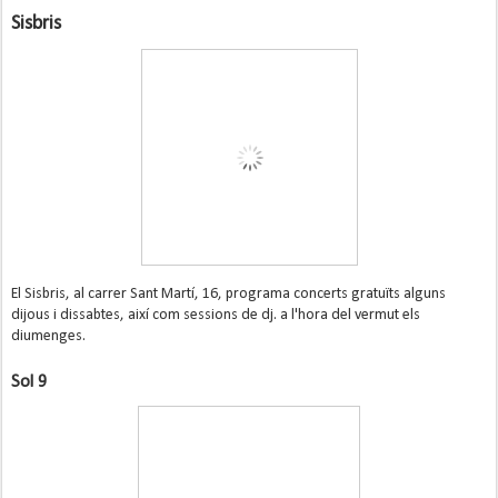
Sisbris
El Sisbris, al carrer Sant Martí, 16, programa concerts gratuïts alguns
dijous i dissabtes, així com sessions de dj. a l'hora del vermut els
diumenges.
Sol 9