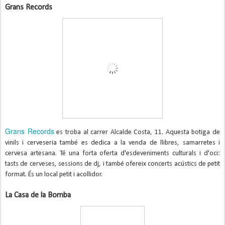
Grans Records
Grans Records
es troba al carrer Alcalde Costa, 11. Aquesta botiga de
vinils i cerveseria també es dedica a la venda de llibres, samarretes i
cervesa artesana. Té una forta oferta d'esdeveniments culturals i d'oci:
tasts de cerveses, sessions de dj, i també ofereix concerts acústics de petit
format. És un local petit i acollidor.
La Casa de la Bomba