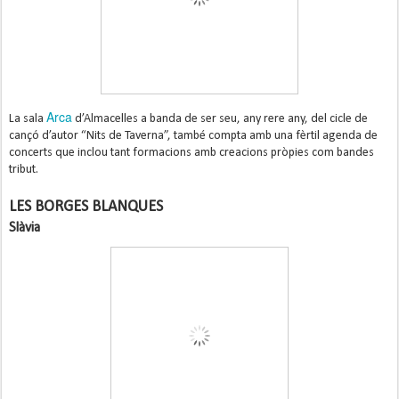
Arca
La sala
d’Almacelles a banda de ser seu, any rere any, del cicle de
cançó d’autor “Nits de Taverna”, també compta amb una fèrtil agenda de
concerts que inclou tant formacions amb creacions pròpies com bandes
tribut.
LES BORGES BLANQUES
Slàvia