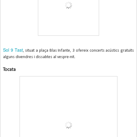
Sol 9 Tast
, situat a plaça Blas Infante, 3 ofereix concerts acústics gratuïts
alguns divendres i dissabtes al vespre-nit.
Tocata