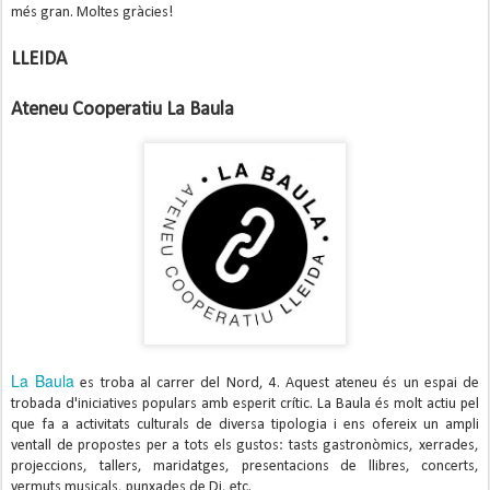
més gran. Moltes gràcies!
LLEIDA
Ateneu Cooperatiu La Baula
La Baula
es troba al carrer del Nord, 4. Aquest ateneu és un espai de
trobada d'iniciatives populars amb esperit crític. La Baula és molt actiu pel
que fa a activitats culturals de diversa tipologia i ens ofereix un ampli
ventall de propostes per a tots els gustos: tasts gastronòmics, xerrades,
projeccions, tallers, maridatges, presentacions de llibres, concerts,
vermuts musicals, punxades de Dj, etc.