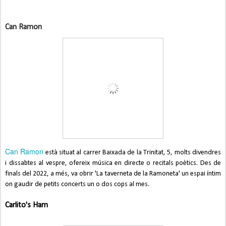
Can Ramon
Can Ramon
està situat al carrer Baixada de la Trinitat, 5, molts
divendres
i
dissabtes al vespre, ofereix música en directe o recitals poètics. Des de
finals del 2022, a més, va obrir 'La taverneta de la Ramoneta' un espai íntim
on gaudir de petits concerts un o dos cops al mes.
Carlito's Ham