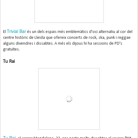
Trivial Bar
El
és un dels espais més emblemàtics d'oci alternatiu al cor del
centre històric de Lleida que ofereix concerts de rock, ska, punk i reggae
alguns divendres i dissabtes. A més els dijous hi ha sessions de PD's
gratuïtes.
Tu Rai
Tu Rai