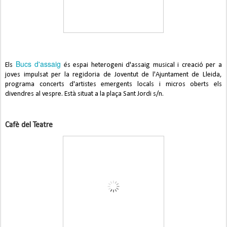
Bucs d'assaig
Els 
 és espai heterogeni d'assaig musical i creació per a 
joves impulsat per la regidoria de Joventut de l'Ajuntament de Lleida, 
programa concerts d'artistes emergents locals i micros oberts els 
divendres al vespre. Està situat a la plaça Sant Jordi s/n.
Cafè del Teatre