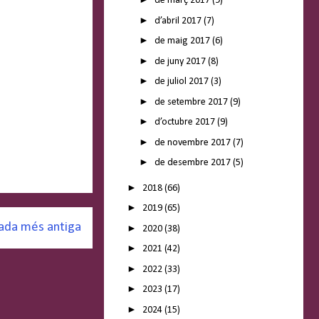
de març 2017
(9)
►
d’abril 2017
(7)
►
de maig 2017
(6)
►
de juny 2017
(8)
►
de juliol 2017
(3)
►
de setembre 2017
(9)
►
d’octubre 2017
(9)
►
de novembre 2017
(7)
►
de desembre 2017
(5)
►
2018
(66)
►
2019
(65)
ada més antiga
►
2020
(38)
►
2021
(42)
►
2022
(33)
►
2023
(17)
►
2024
(15)