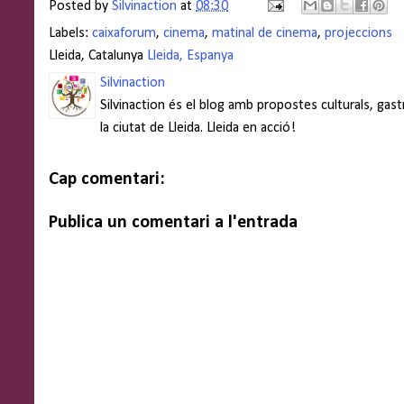
Posted by
Silvinaction
at
08:30
Labels:
caixaforum
,
cinema
,
matinal de cinema
,
projeccions
Lleida, Catalunya
Lleida, Espanya
Silvinaction
Silvinaction és el blog amb propostes culturals, gas
la ciutat de Lleida. Lleida en acció!
Cap comentari:
Publica un comentari a l'entrada