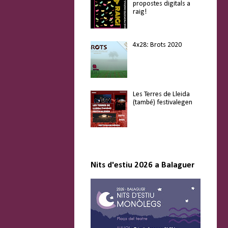
propostes digitals a
raig!
4x28: Brots 2020
Les Terres de Lleida
(també) festivalegen
Nits d'estiu 2026 a Balaguer