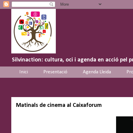
Silvinaction: cultura, oci i agenda en acció pel p
Inici
Presentació
Agenda Lleida
Pro
Matinals de cinema al Caixaforum