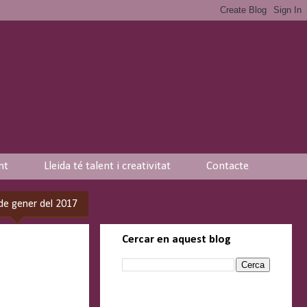
nt
Lleida té talent i creativitat
Contacte
 de gener del 2017
Cercar en aquest blog