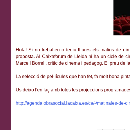
Hola! Si no treballeu o teniu lliures els matins de d
proposta. Al Caixaforum de Lleida hi ha un cicle de 
Marcelí Borrell, crític de cinema i pedagog. El preu de 
La selecció de pel·lícules que han fet, fa molt bona pint
Us deixo l'enllaç amb totes les projeccions programade
http://agenda.obrasocial.lacaixa.es/ca/-/matinales-de-