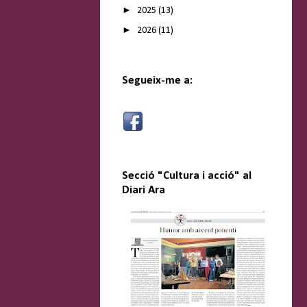
►
2025
(13)
►
2026
(11)
Segueix-me a:
Secció "Cultura i acció" al
Diari Ara