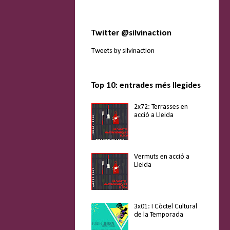
Twitter @silvinaction
Tweets by silvinaction
Top 10: entrades més llegides
2x72: Terrasses en
acció a Lleida
Vermuts en acció a
Lleida
3x01: I Còctel Cultural
de la Temporada