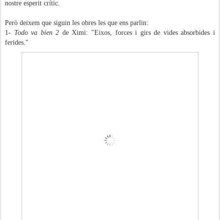
nostre esperit crític.
Però deixem que siguin les obres les que ens parlin:
1-
Todo va bien 2
de Ximi: "Eixos, forces i girs de vides absorbides i
ferides."