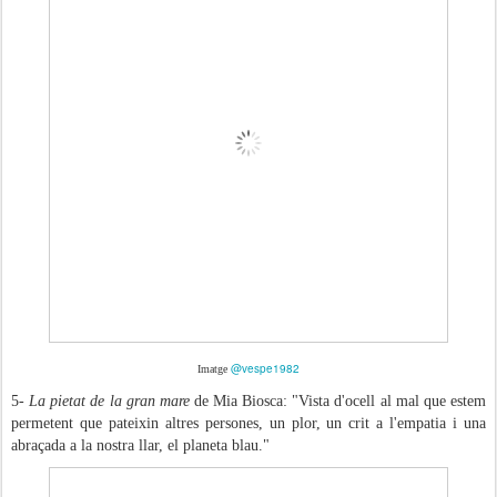
@vespe1982
Imatge
5-
La pietat de la gran mare
de Mia Biosca: "Vista d'ocell al mal que estem
permetent que pateixin altres persones, un plor, un crit a l'empatia i una
abraçada a la nostra llar, el planeta blau."