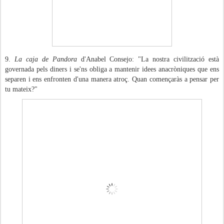
9.
La caja de Pandora
d'Anabel Consejo: "La nostra civilització està
governada pels diners i se'ns obliga a mantenir idees anacròniques que ens
separen i ens enfronten d'una manera atroç. Quan començaràs a pensar per
tu mateix?"