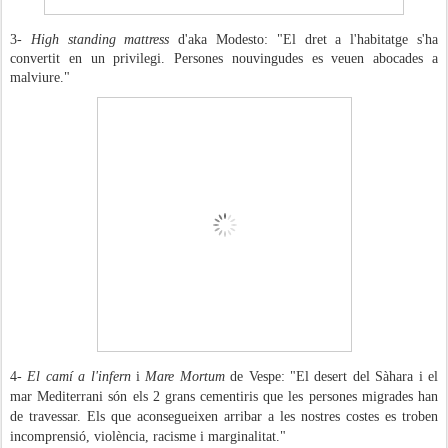
3-
High standing mattress
d'aka Modesto: "El dret a l'habitatge s'ha
convertit en un privilegi. Persones nouvingudes es veuen abocades a
malviure."
4-
El camí a l'infern
i
Mare Mortum
de Vespe: "El desert del Sàhara i el
mar Mediterrani són els 2 grans cementiris que les persones migrades han
de travessar. Els que aconsegueixen arribar a les nostres costes es troben
incomprensió, violència, racisme i marginalitat."