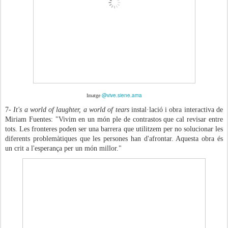
@vive.siene.ama
Imatge
7-
It's a world of laughter, a world of tears
instal·lació i obra interactiva de
Miriam Fuentes: "Vivim en un món ple de contrastos que cal revisar entre
tots. Les fronteres poden ser una barrera que utilitzem per no solucionar les
diferents problemàtiques que les persones han d'afrontar. Aquesta obra és
un crit a l'esperança per un món millor."