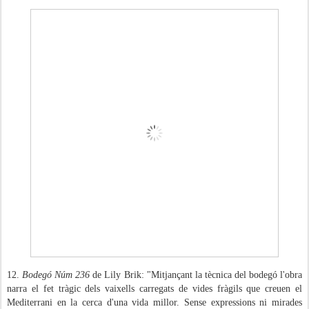
12.
Bodegó Núm 236
de Lily Brik: "Mitjançant la tècnica del bodegó l'obra
narra el fet tràgic dels vaixells carregats de vides fràgils que creuen el
Mediterrani en la cerca d'una vida millor. Sense expressions ni mirades