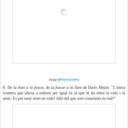
@espaicavallers
Imatge
8.
De la llum a la foscor, de la foscor a la llum
de Darío Mejón: "L'única
frontera que afecta a tothom per igual és la que hi ha entre la vida i la
mort. Es pot estar mort en vida? Allò del que som conscients és real?"