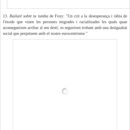
13.
Bailaré sobre tu tumba
de Foxy: "Un crit a la desesperança i ràbia de
l'èxode que viuen les persones migrades i racialitzades les quals quan
aconsegueixen arribar al seu destí; es segueixen trobant amb una desigualtat
social que perpetuem amb el nostre eurocentrisme."