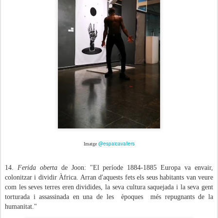
@espaicavallers
Imatge
14.
Ferida oberta
de Joon: "El període 1884-1885 Europa va envair,
colonitzar i dividir Àfrica. Arran d'aquests fets els seus habitants van veure
com les seves terres eren dividides, la seva cultura saquejada i la seva gent
torturada i assassinada en una de les èpoques més repugnants de la
humanitat."