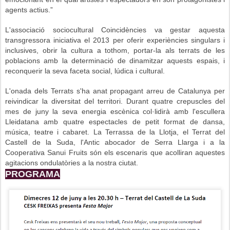
agents actius.”
L'associació sociocultural Coincidències va gestar aquesta
transgressora iniciativa el 2013 per oferir experiències singulars i
inclusives, obrir la cultura a tothom, portar-la als terrats de les
poblacions amb la determinació de dinamitzar aquests espais, i
reconquerir la seva faceta social, lúdica i cultural.
L'onada dels Terrats s'ha anat propagant arreu de Catalunya per
reivindicar la diversitat del territori. Durant quatre crepuscles del
mes de juny la seva energia escènica col·lidirà amb l'escullera
Lleidatana amb quatre espectacles de petit format de dansa,
música, teatre i cabaret.
La Terrassa de la Llotja, el Terrat del
Castell de la Suda, l'Antic abocador de Serra Llarga i a la
Cooperativa Sanui Fruits són els escenaris que acolliran aquestes
agitacions ondulatòries a la nostra ciutat.
PROGRAMA