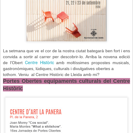
La setmana que ve el cor de la nostra ciutat bategarà ben fort i ens
convida a sortir al carrer per descobrir-lo. Arriba la novena edició
Centre Històric
de l'Obert
amb moltíssimes propostes musicals,
gastronòmiques, lúdiques, culturals i divulgatives obertes a
tothom. Veniu al Centre Històric de Lleida
amb mi
?
Portes Obertes equipaments culturals del Centre
Històric