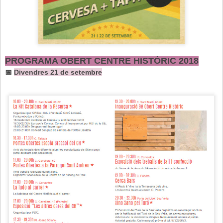
PROGRAMA OBERT CENTRE HISTÒRIC 2018
📅
Divendres 21 de setembre