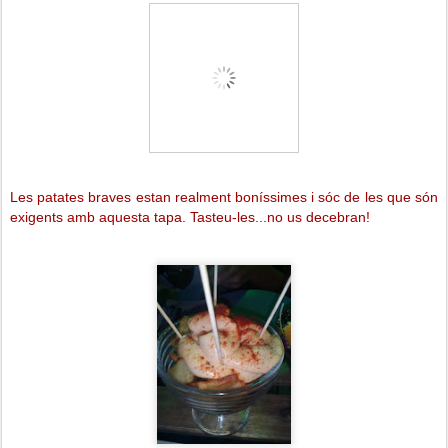
Les patates braves estan realment boníssimes i sóc de les que són
exigents amb aquesta tapa. Tasteu-les...no us decebran!