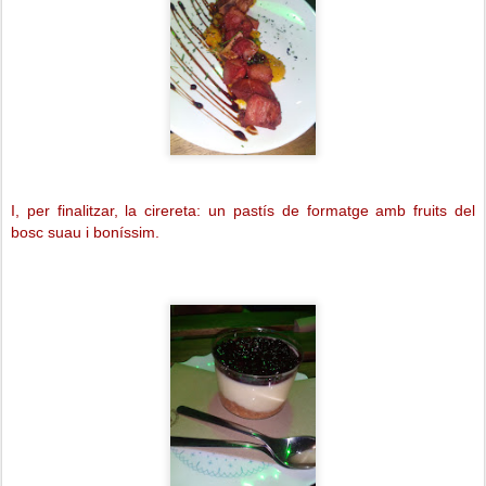
I, per finalitzar, la cirereta: un pastís de formatge amb fruits del
bosc suau i boníssim.