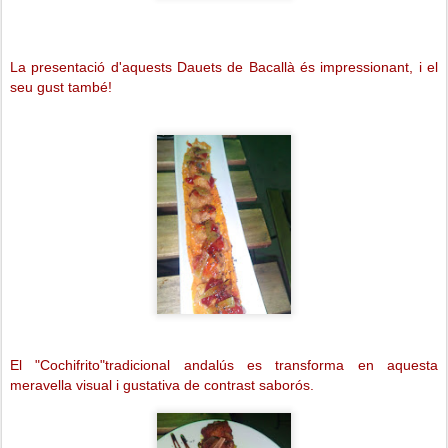
La presentació d'aquests Dauets de Bacallà és impressionant, i el
seu gust també!
El "Cochifrito"tradicional andalús es transforma en aquesta
meravella visual i gustativa de contrast saborós.