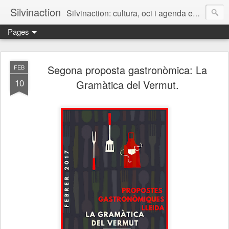
Silvinaction
Silvinaction: cultura, oci i agenda en acció pel públic adult a Lleida
Pages
Segona proposta gastronòmica: La
FEB
10
Gramàtica del Vermut.