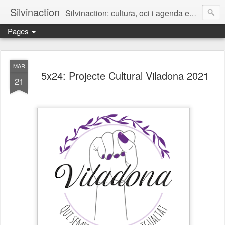
Silvinaction
Silvinaction: cultura, oci i agenda en acció pel públic adult a Lleida
Pages
MAR
5x24: Projecte Cultural Viladona 2021
21