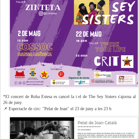
*El concert de Roba Estesa es cancel·la i el de The Sey Sisters s'ajorna al
26 de juny.
📌 Espectacle de circ: "Pelat de Joan" el 23 de juny a les 23 h