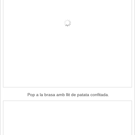
Pop a la brasa amb llit de patata confitada.