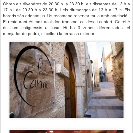
Obren els divendres de 20.30 h a 23.30 h, els dissabtes de 13 h a
17 h i de 20.30 h a 23.30 h, i els diumenges de 13 h a 17 h. Els
horaris són orientatius. Us recomano reservar taula amb antelació!
El restaurant és molt acollidor,
transmet calidesa i confort. Gairebé
és com estiguessis a casa! Hi ha 3 zones diferenciades: el
menjador de pedra, el celler i la terrassa exterior.