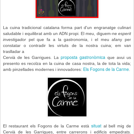
La cuina tradicional catalana forma part d'un engranatge culinari
saludable i equilibrat amb un ADN propi. El meu, diguem-ne
esperit
investigador
pel que fa a la gastronomia, i el meu afany per
constatar o contradir les virtuts de la nostra cuina; em van
traslladar a
proposta gastronòmica
Cervià de les Garrigues. La
que avui us
presento es recolza en la cuina de casa nostra, la de tota la vida;
Els Fogons de la Carme
amb pinzellades modernes i innovadores:
.
situat
El restaurant els Fogons de la Carme està
al bell mig de
Cervià de les Garrigues, entre carrerons i edificis empedrats.