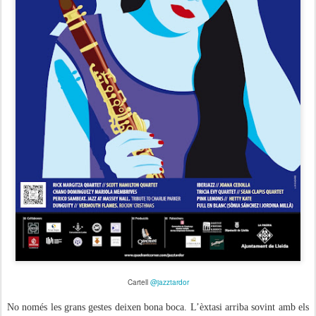
Cartell
@jazztardor
No només les grans gestes deixen bona boca. L’èxtasi arriba sovint amb els