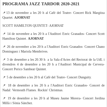
PROGRAMA JAZZ TARDOR 2020-2021
📌13 de novembre a les 20 h al Cafè del Teatre-
Concert Rick Margitza
Quartet.
AJORNAT
SCOTT HAMILTON QUINTET- AJORNAT
📌 14 de novembre a les 20 h a l'Auditori Enric Granados- Concert Scott
Hamilton Quintet.
AJORNAT
📌 26 de novembre a les 20 h a l'Auditori Enric Granados- Concert Chano
Dominguez i Mariola Membrives.
📌
3 de desembre a les 20.30 h a la Sala d'Actes del Rectorat de la UdL i
divendres 4 de desembre a les 20 h a l'A
uditori Municipal de Cervera-
Concert Perico Sambeat Quintet.
📌 5 de desembre a les 20 h al Cafè del Teatre- Concert Dunguity.
📌 18 de desembre a les 20 h a l'Auditori Enric Granados- Concert de
Nadal: Vermouth Flames. Rockin' Christmas.
📌 19 de desembre a les 20 h al Museu Jaume Morera- Concert Jordina
Millà i Sònia Sánchez.