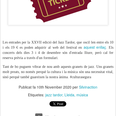
Entrades JazzTardor
Les entrades per la XXVII edició del Jazz Tardor, que oscil·len entre els 10
aquest enllaç
i els 19 € es poden adquirir al web del festival en
. Els
concerts dels dies 3 i 4 de desembre són d'entrada lliure, però cal fer
reserva prèvia a través d'un formulari.
Tant de bo puguem vibrar de nou amb aquests granets de jazz. Uns granets
molt preats, no només perquè la cultura i la música són una necessitat vital,
sinó perquè també guareixen la nostra ànima. #culturasegura
Publicat fa
10th November 2020
per
Silvinaction
Etiquetes:
jazz tardor
Lleida
música