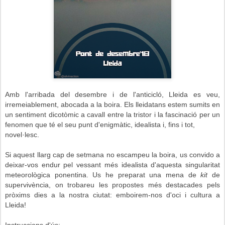
Amb l'arribada del desembre i de l'anticicló, Lleida es veu,
irremeiablement, abocada a la boira. Els lleidatans estem sumits en
un sentiment dicotòmic a cavall entre la tristor i la fascinació per un
fenomen que té el seu punt d'enigmàtic, idealista i, fins i tot,
novel·lesc.
Si aquest llarg cap de setmana no escampeu la boira, us convido a
deixar-vos endur pel vessant més idealista d'aquesta singularitat
meteorològica ponentina. Us he preparat una mena de
kit
de
supervivència, on trobareu les propostes més destacades pels
pròxims dies a la nostra ciutat: emboirem-nos d'oci i cultura a
Lleida!