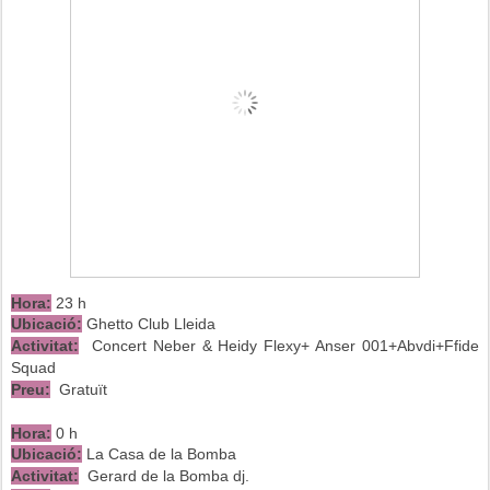
Hora:
23 h
Ubicació:
Ghetto Club Lleida
Activitat:
Concert Neber & Heidy Flexy+ Anser 001+Abvdi+Ffide
Squad
Preu:
Gratuït
Hora:
0 h
Ubicació:
La Casa de la Bomba
Activitat:
Gerard de la Bomba dj.