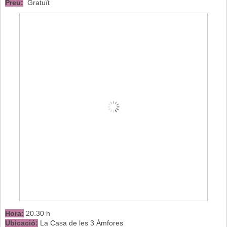
Preu:
Gratuït
Hora:
20.30 h
Ubicació:
La Casa de les 3 Àmfores