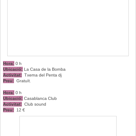
Hora:
0 h
Ubicació:
La Casa de la Bomba
Activitat:
Txema del Penta dj
Preu:
Gratuït.
Hora:
0 h
Ubicació:
Casablanca Club
Activitat:
Club sound
Preu:
12 €