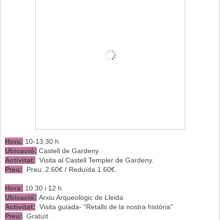
Hora:
10-13.30 h
Ubicació:
Castell de Gardeny
Activitat:
Visita al Castell Templer de Gardeny.
Preu:
Preu: 2.60€ / Reduïda 1.60€.
Hora:
10.30 i 12 h
Ubicació:
Arxiu Arqueològic de Lleida
Activitat:
Visita guiada- "Retalls de la nostra història"
Preu:
Gratuït