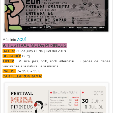
AQUÍ
Més info
9. FESTIVAL MUDA PIRINEUS
DATES:
30 de juny i 1 de juliol del 2018.
UBICACIÓ:
Burg.
TIPUS:
Música jazz, folk, rock alternatiu… i peces de dansa
vinculades a la natura i a la música.
PREUS:
De 15 € a 35 €.
CARTELL/PROGRAMA: