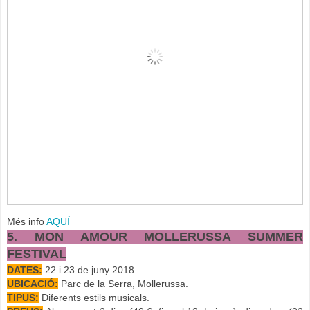
Més info
AQUÍ
5. MON AMOUR MOLLERUSSA SUMMER
FESTIVAL
DATES:
22 i 23 de juny 2018.
UBICACIÓ:
Parc de la Serra, Mollerussa.
TIPUS:
Diferents estils musicals.