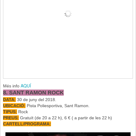
AQUÍ
Més info
8. SANT RAMON ROCK
DATA:
30 de juny del 2018.
UBICACIÓ:
Pista Poliesportiva, Sant Ramon.
TIPUS:
Rock
PREUS:
Gratuït (de 20 a 22 h), 6 € ( a partir de les 22 h)
CARTELL/PROGRAMA: